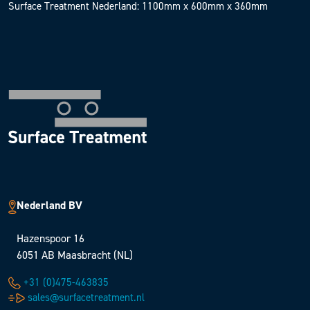
Surface Treatment Nederland: 1100mm x 600mm x 360mm
Nederland BV
Hazenspoor 16
6051 AB Maasbracht (NL)
+31 (0)475-463835
sales@surfacetreatment.nl