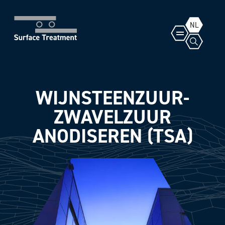
NL
WIJNSTEENZUUR-
ZWAVELZUUR
ANODISEREN (TSA)