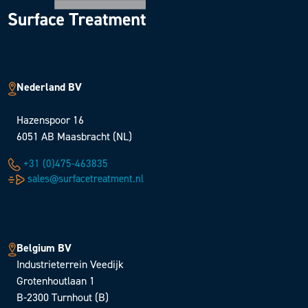
Nederland BV
Hazenspoor 16
6051 AB Maasbracht (NL)
+31 (0)475-463835
sales@surfacetreatment.nl
Belgium BV
Industrieterrein Veedijk
Grotenhoutlaan 1
B-2300 Turnhout (B)