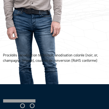
Procédés : anodisation technique, anodisation colorée (noir, or,
champagne, bronze), couches de conversion (RoHS conforme)