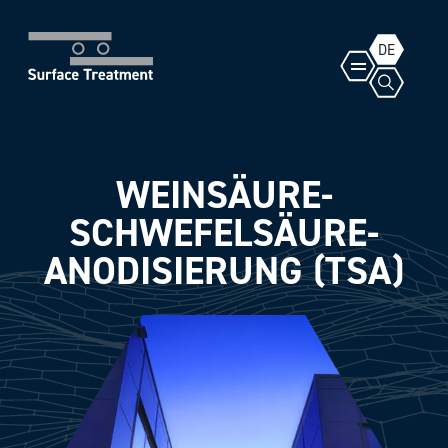
DE
WEINSÄURE-
SCHWEFELSÄURE-
ANODISIERUNG (TSA)