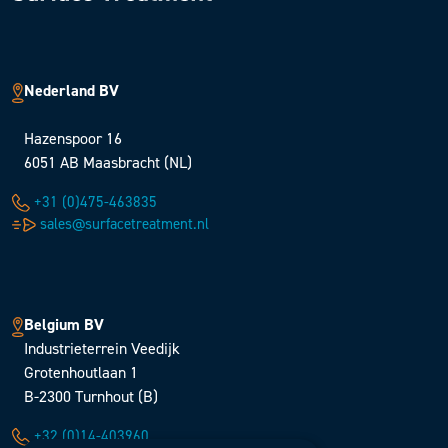
Nederland BV
Hazenspoor 16
6051 AB Maasbracht (NL)
+31 (0)475-463835
sales@surfacetreatment.nl
Belgium BV
Industrieterrein Veedijk
Grotenhoutlaan 1
B-2300 Turnhout (B)
+32 (0)14-403960