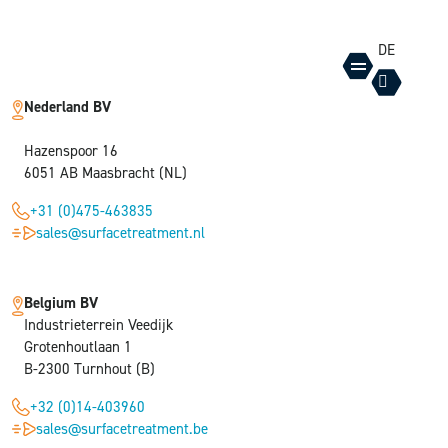
DE
Nederland BV
Hazenspoor 16
6051 AB Maasbracht (NL)
+31 (0)475-463835
sales@surfacetreatment.nl
Belgium BV
Industrieterrein Veedijk
Grotenhoutlaan 1
B-2300 Turnhout (B)
+32 (0)14-403960
sales@surfacetreatment.be