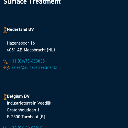
Nederland BV
Hazenspoor 16
6051 AB Maasbracht (NL)
+31 (0)475-463835
sales@surfacetreatment.nl
Belgium BV
Industrieterrein Veedijk
Grotenhoutlaan 1
B-2300 Turnhout (B)