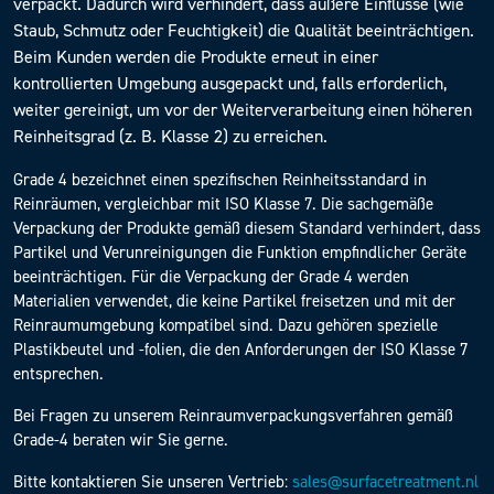
verpackt. Dadurch wird verhindert, dass äußere Einflüsse (wie
Staub, Schmutz oder Feuchtigkeit) die Qualität beeinträchtigen.
Beim Kunden werden die Produkte erneut in einer
kontrollierten Umgebung ausgepackt und, falls erforderlich,
weiter gereinigt, um vor der Weiterverarbeitung einen höheren
Reinheitsgrad (z. B. Klasse 2) zu erreichen.
Grade 4 bezeichnet einen spezifischen Reinheitsstandard in
Reinräumen, vergleichbar mit ISO Klasse 7. Die sachgemäße
Verpackung der Produkte gemäß diesem Standard verhindert, dass
Partikel und Verunreinigungen die Funktion empfindlicher Geräte
beeinträchtigen. Für die Verpackung der Grade 4 werden
Materialien verwendet, die keine Partikel freisetzen und mit der
Reinraumumgebung kompatibel sind. Dazu gehören spezielle
Plastikbeutel und -folien, die den Anforderungen der ISO Klasse 7
entsprechen.
Bei Fragen zu unserem Reinraumverpackungsverfahren gemäß
Grade-4 beraten wir Sie gerne.
Bitte kontaktieren Sie unseren Vertrieb:
sales@surfacetreatment.nl