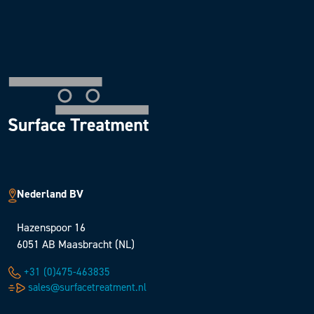
Nederland BV
Hazenspoor 16
6051 AB Maasbracht (NL)
+31 (0)475-463835
sales@surfacetreatment.nl