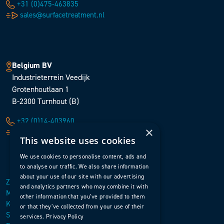
+31 (0)475-463835
sales@surfacetreatment.nl
Belgium BV
Industrieterrein Veedijk
Grotenhoutlaan 1
B-2300 Turnhout (B)
+32 (0)14-403960
×
sales@surfacetreatment.be
This website uses cookies
We use cookies to personalise content, ads and
to analyse our traffic. We also share information
about your use of our site with our advertising
Zurück nach oben
and analytics partners who may combine it with
Menü öffnen
other information that you’ve provided to them
Kontakt
or that they’ve collected from your use of their
Startseite
services.
Privacy Policy