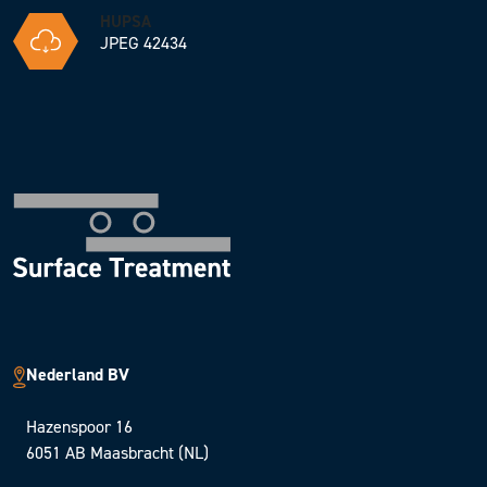
HUPSA
JPEG 42434
Nederland BV
Hazenspoor 16
6051 AB Maasbracht (NL)