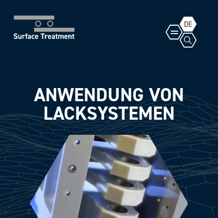
DE
ANWENDUNG VON
LACKSYSTEMEN