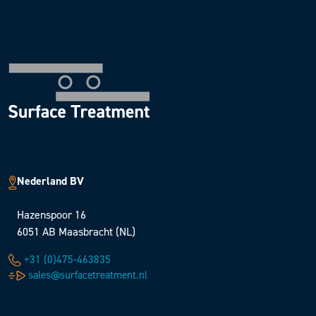
Nederland BV
Hazenspoor 16
6051 AB Maasbracht (NL)
+31 (0)475-463835
sales@surfacetreatment.nl